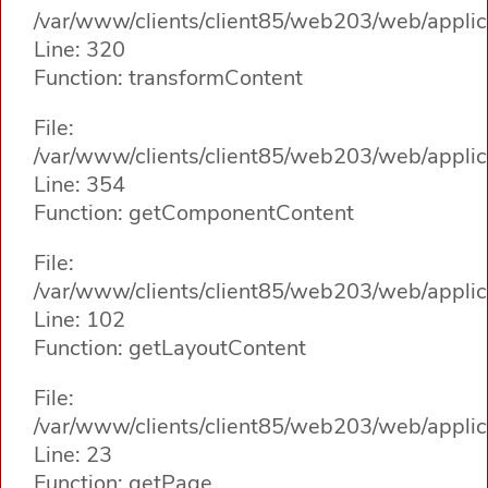
/var/www/clients/client85/web203/web/applica
Line: 320
Function: transformContent
File:
/var/www/clients/client85/web203/web/applica
Line: 354
Function: getComponentContent
File:
/var/www/clients/client85/web203/web/applica
Line: 102
Function: getLayoutContent
File:
/var/www/clients/client85/web203/web/applic
Line: 23
Function: getPage