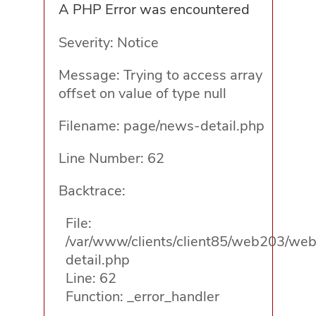
A PHP Error was encountered
Severity: Notice
Message: Trying to access array
offset on value of type null
Filename: page/news-detail.php
Line Number: 62
Backtrace:
File:
/var/www/clients/client85/web203/web
detail.php
Line: 62
Function: _error_handler