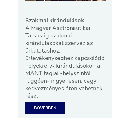
Szakmai kirándulások
A Magyar Asztronautikai
Társaság szakmai
kirándulásokat szervez az
űrkutatáshoz,
űrtevékenységhez kapcsolódó
helyekre. A kirándulásokon a
MANT tagjai -helyszíntől
függően- ingyenesen, vagy
kedvezményes áron vehetnek
részt.
BŐVEBBEN