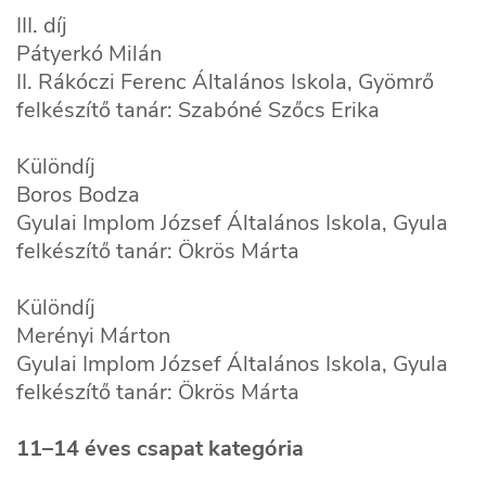
III. díj
Pátyerkó Milán
II. Rákóczi Ferenc Általános Iskola, Gyömrő
felkészítő tanár: Szabóné Szőcs Erika
Különdíj
Boros Bodza
Gyulai Implom József Általános Iskola, Gyula
felkészítő tanár: Ökrös Márta
Különdíj
Merényi Márton
Gyulai Implom József Általános Iskola, Gyula
felkészítő tanár: Ökrös Márta
11–14 éves csapat kategória