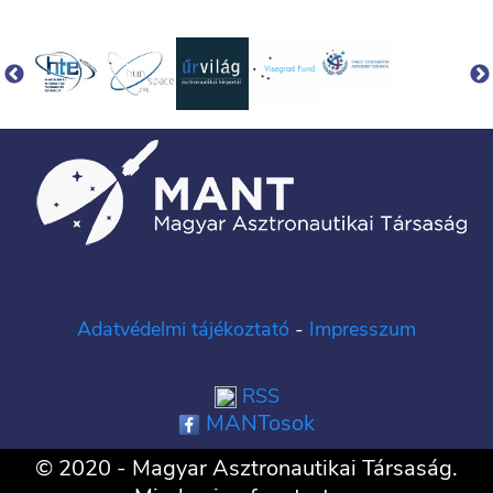
Adatvédelmi tájékoztató
-
Impresszum
RSS
MANTosok
© 2020 - Magyar Asztronautikai Társaság.