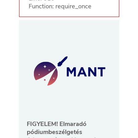
Function: require_once
FIGYELEM! Elmaradó
pódiumbeszélgetés