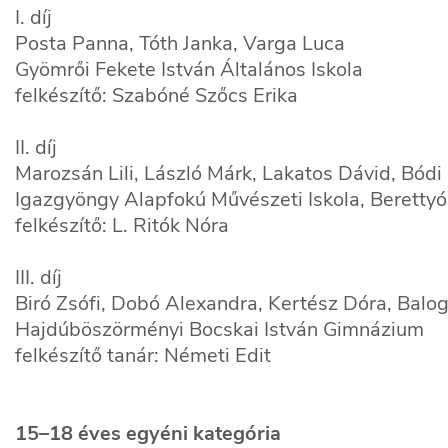
I. díj
Posta Panna, Tóth Janka, Varga Luca
Gyömrői Fekete István Általános Iskola
felkészítő: Szabóné Szőcs Erika
II. díj
Marozsán Lili, László Márk, Lakatos Dávid, Bód
Igazgyöngy Alapfokú Művészeti Iskola, Berettyó
felkészítő: L. Ritók Nóra
III. díj
Biró Zsófi, Dobó Alexandra, Kertész Dóra, Balog
Hajdúböszörményi Bocskai István Gimnázium
felkészítő tanár: Németi Edit
15–18 éves egyéni kategória