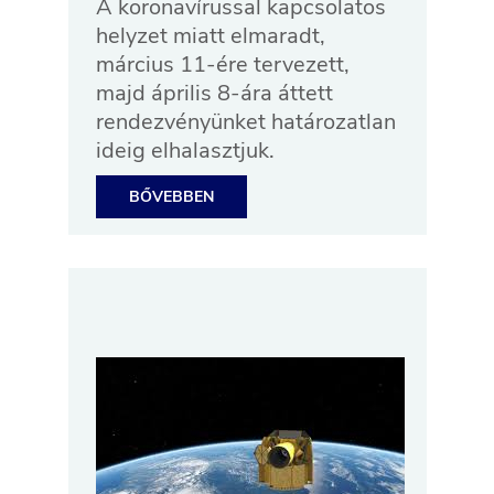
A koronavírussal kapcsolatos
helyzet miatt elmaradt,
március 11-ére tervezett,
majd április 8-ára áttett
rendezvényünket határozatlan
ideig elhalasztjuk.
BŐVEBBEN