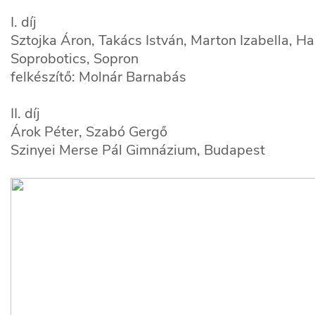
I. díj
Sztojka Áron, Takács István, Marton Izabella, Ha
Soprobotics, Sopron
felkészítő: Molnár Barnabás
II. díj
Árok Péter, Szabó Gergő
Szinyei Merse Pál Gimnázium, Budapest