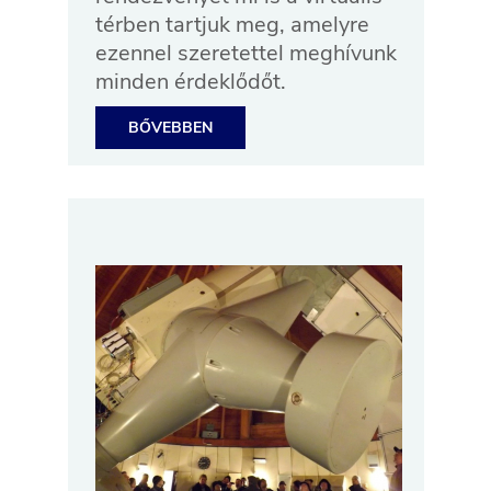
térben tartjuk meg, amelyre
ezennel szeretettel meghívunk
minden érdeklődőt.
BŐVEBBEN