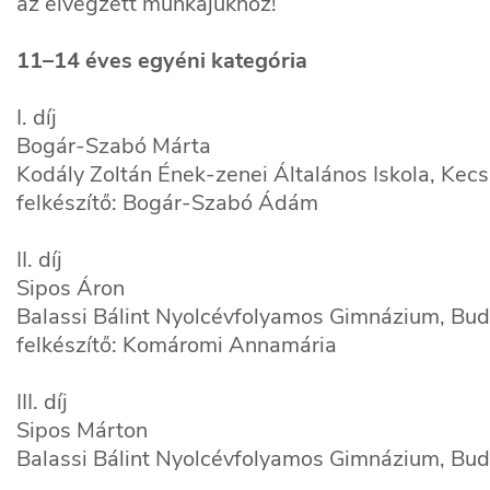
az elvégzett munkájukhoz!
11–14 éves egyéni kategória
I. díj
Bogár-Szabó Márta
Kodály Zoltán Ének-zenei Általános Iskola, Kec
felkészítő: Bogár-Szabó Ádám
II. díj
Sipos Áron
Balassi Bálint Nyolcévfolyamos Gimnázium, Bu
felkészítő: Komáromi Annamária
III. díj
Sipos Márton
Balassi Bálint Nyolcévfolyamos Gimnázium, Bu