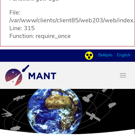
File:
/var/www/clients/client85/web203/web/index
Line: 315
Function: require_once
Belépés
English