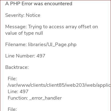
A PHP Error was encountered
Severity: Notice
Message: Trying to access array offset on
value of type null
Filename: libraries/UJ_Page.php
Line Number: 497
Backtrace:
File:
/var/www/clients/client85/web203/web/applica
Line: 497
Function: _error_handler
File: