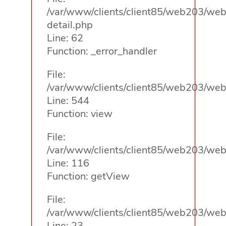
/var/www/clients/client85/web203/web/
detail.php
Line: 62
Function: _error_handler
File:
/var/www/clients/client85/web203/web/
Line: 544
Function: view
File:
/var/www/clients/client85/web203/web/
Line: 116
Function: getView
File:
/var/www/clients/client85/web203/web/
Line: 23