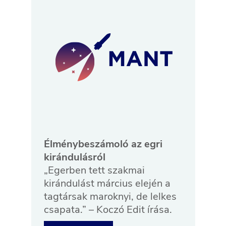
Élménybeszámoló az egri
kirándulásról
„Egerben tett szakmai
kirándulást március elején a
tagtársak maroknyi, de lelkes
csapata.” – Koczó Edit írása.