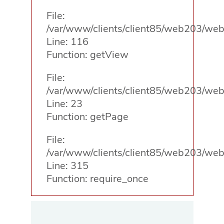
File:
/var/www/clients/client85/web203/web/
Line: 116
Function: getView
File:
/var/www/clients/client85/web203/web/
Line: 23
Function: getPage
File:
/var/www/clients/client85/web203/web
Line: 315
Function: require_once