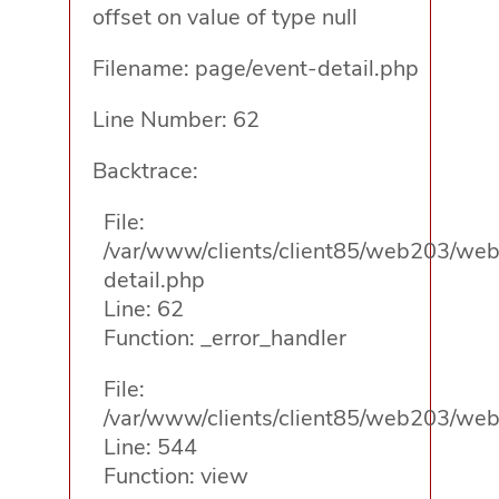
offset on value of type null
Filename: page/event-detail.php
Line Number: 62
Backtrace:
File:
/var/www/clients/client85/web203/web/
detail.php
Line: 62
Function: _error_handler
File:
/var/www/clients/client85/web203/web/
Line: 544
Function: view