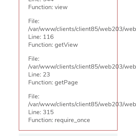
Function: view
File:
/var/www/clients/client85/web203/web/
Line: 116
Function: getView
File:
/var/www/clients/client85/web203/web/
Line: 23
Function: getPage
File:
/var/www/clients/client85/web203/web
Line: 315
Function: require_once