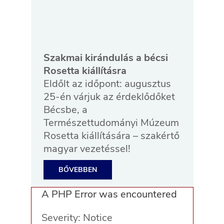
Szakmai kirándulás a bécsi
Rosetta kiállításra
Eldőlt az időpont: augusztus
25-én várjuk az érdeklődőket
Bécsbe, a
Természettudományi Múzeum
Rosetta kiállítására – szakértő
magyar vezetéssel!
BŐVEBBEN
A PHP Error was encountered
Severity: Notice