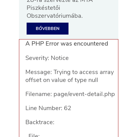
Piszkéstetői
Obszervatóriumába.
BŐVEBBEN
A PHP Error was encountered
Severity: Notice
Message: Trying to access array
offset on value of type null
Filename: page/event-detail.php
Line Number: 62
Backtrace:
File: