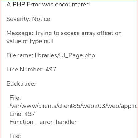
A PHP Error was encountered
Severity: Notice
Message: Trying to access array offset on
value of type null
Filename: libraries/UJ_Page.php
Line Number: 497
Backtrace:
File:
/var/www/clients/client85/web203/web/applica
Line: 497
Function: _error_handler
File: