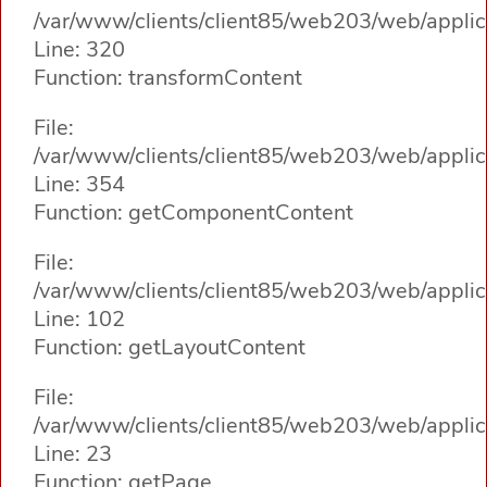
/var/www/clients/client85/web203/web/applica
Line: 320
Function: transformContent
File:
/var/www/clients/client85/web203/web/applica
Line: 354
Function: getComponentContent
File:
/var/www/clients/client85/web203/web/applica
Line: 102
Function: getLayoutContent
File:
/var/www/clients/client85/web203/web/applic
Line: 23
Function: getPage