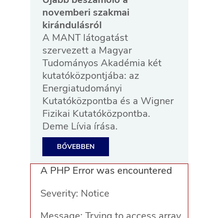
novemberi szakmai
kirándulásról
A MANT látogatást
szervezett a Magyar
Tudományos Akadémia két
kutatóközpontjába: az
Energiatudományi
Kutatóközpontba és a Wigner
Fizikai Kutatóközpontba.
Deme Lívia írása.
BŐVEBBEN
A PHP Error was encountered
Severity: Notice
Message: Trying to access array