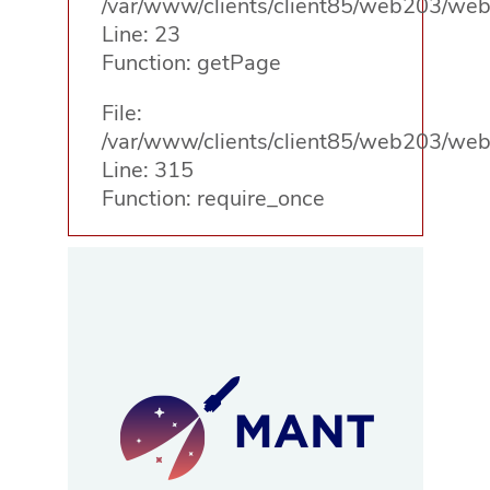
/var/www/clients/client85/web203/web/
Line: 23
Function: getPage
File:
/var/www/clients/client85/web203/web
Line: 315
Function: require_once