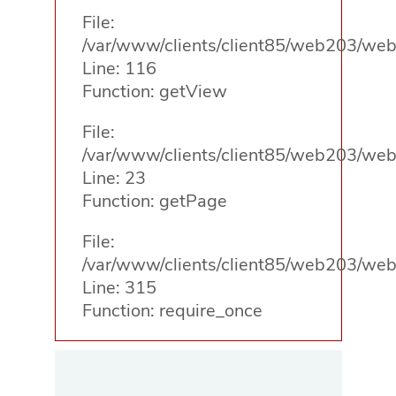
File:
/var/www/clients/client85/web203/web/
Line: 116
Function: getView
File:
/var/www/clients/client85/web203/web/
Line: 23
Function: getPage
File:
/var/www/clients/client85/web203/web
Line: 315
Function: require_once