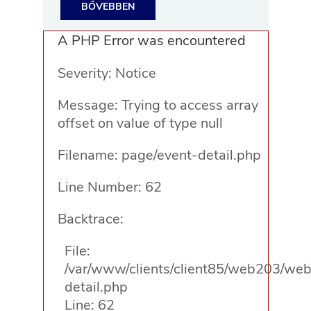
BŐVEBBEN
A PHP Error was encountered
Severity: Notice
Message: Trying to access array
offset on value of type null
Filename: page/event-detail.php
Line Number: 62
Backtrace:
File:
/var/www/clients/client85/web203/web/
detail.php
Line: 62