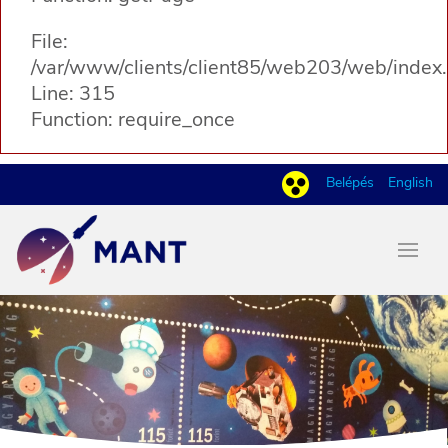
File:
/var/www/clients/client85/web203/web/index
Line: 315
Function: require_once
Belépés
English