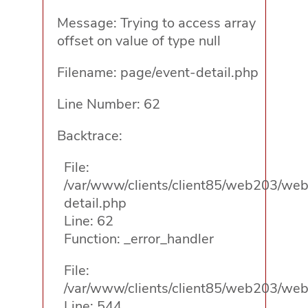
Message: Trying to access array
offset on value of type null
Filename: page/event-detail.php
Line Number: 62
Backtrace:
File:
/var/www/clients/client85/web203/web/
detail.php
Line: 62
Function: _error_handler
File:
/var/www/clients/client85/web203/web/
Line: 544