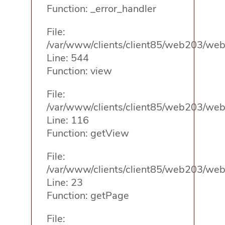
Function: _error_handler
File:
/var/www/clients/client85/web203/web/
Line: 544
Function: view
File:
/var/www/clients/client85/web203/web/
Line: 116
Function: getView
File:
/var/www/clients/client85/web203/web/
Line: 23
Function: getPage
File: