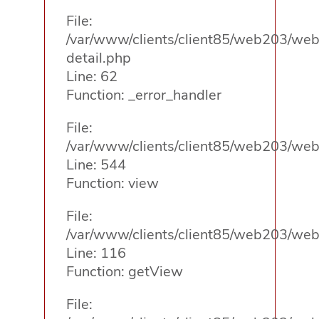
File:
/var/www/clients/client85/web203/web/
detail.php
Line: 62
Function: _error_handler
File:
/var/www/clients/client85/web203/web/
Line: 544
Function: view
File:
/var/www/clients/client85/web203/web/
Line: 116
Function: getView
File: