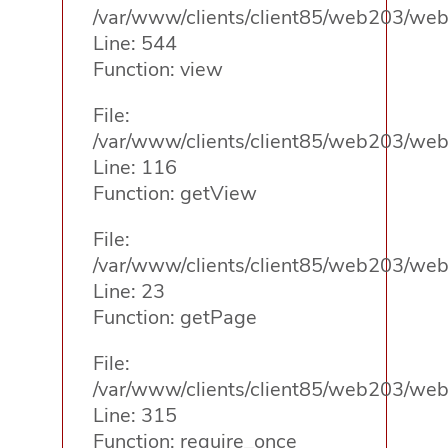
/var/www/clients/client85/web203/web/
Line: 544
Function: view
File:
/var/www/clients/client85/web203/web/
Line: 116
Function: getView
File:
/var/www/clients/client85/web203/web/
Line: 23
Function: getPage
File:
/var/www/clients/client85/web203/web
Line: 315
Function: require_once