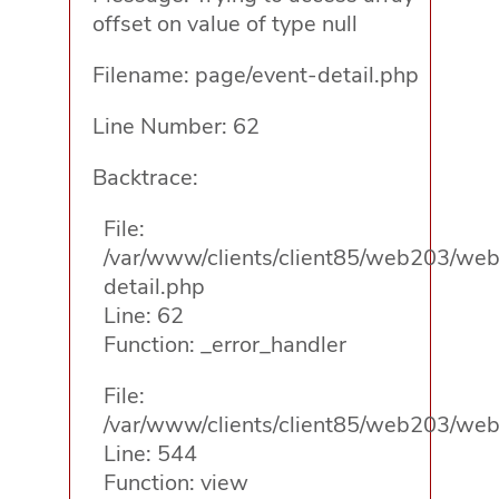
offset on value of type null
Filename: page/event-detail.php
Line Number: 62
Backtrace:
File:
/var/www/clients/client85/web203/web/
detail.php
Line: 62
Function: _error_handler
File:
/var/www/clients/client85/web203/web/
Line: 544
Function: view