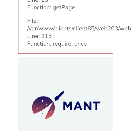
Function: getPage
File:
/var/www/clients/client85/web203/web
Line: 315
Function: require_once