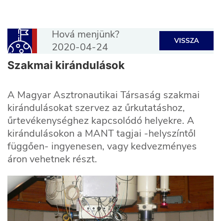
Hová menjünk?
VISSZA
2020-04-24
Szakmai kirándulások
A Magyar Asztronautikai Társaság szakmai
kirándulásokat szervez az űrkutatáshoz,
űrtevékenységhez kapcsolódó helyekre. A
kirándulásokon a MANT tagjai -helyszíntől
függően- ingyenesen, vagy kedvezményes
áron vehetnek részt.