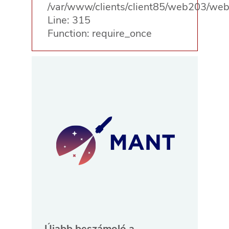
/var/www/clients/client85/web203/web
Line: 315
Function: require_once
Újabb beszámoló a