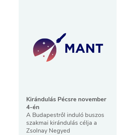
Kirándulás Pécsre november
4-én
A Budapestről induló buszos
szakmai kirándulás célja a
Zsolnay Negyed