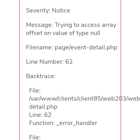
Severity: Notice
Message: Trying to access array
offset on value of type null
Filename: page/event-detail.php
Line Number: 62
Backtrace:
File:
/var/www/clients/client85/web203/web/
detail.php
Line: 62
Function: _error_handler
File: