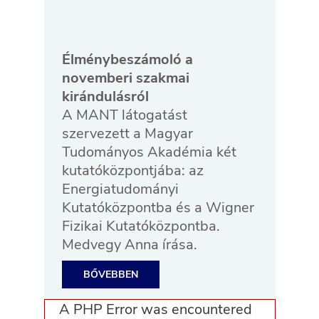
Élménybeszámoló a
novemberi szakmai
kirándulásról
A MANT látogatást
szervezett a Magyar
Tudományos Akadémia két
kutatóközpontjába: az
Energiatudományi
Kutatóközpontba és a Wigner
Fizikai Kutatóközpontba.
Medvegy Anna írása.
BŐVEBBEN
A PHP Error was encountered