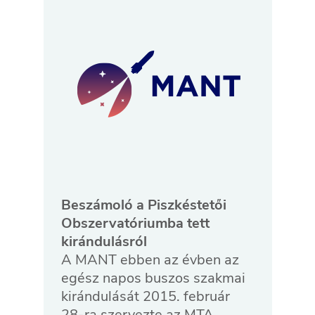
Beszámoló a Piszkéstetői
Obszervatóriumba tett
kirándulásról
A MANT ebben az évben az
egész napos buszos szakmai
kirándulását 2015. február
28-ra szervezte az MTA